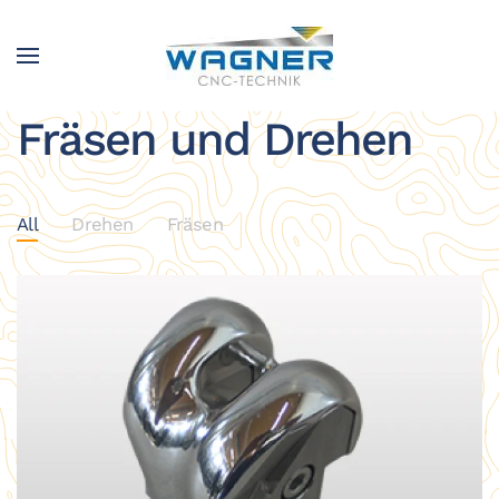
Zum Hauptinhalt springen
Fräsen und Drehen
All
Drehen
Fräsen